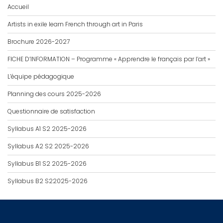
Accueil
Artists in exile learn French through art in Paris
Brochure 2026-2027
FICHE D’INFORMATION – Programme « Apprendre le français par l’art »
L’équipe pédagogique
Planning des cours 2025-2026
Questionnaire de satisfaction
Syllabus A1 S2 2025-2026
Syllabus A2 S2 2025-2026
Syllabus B1 S2 2025-2026
Syllabus B2 S22025-2026