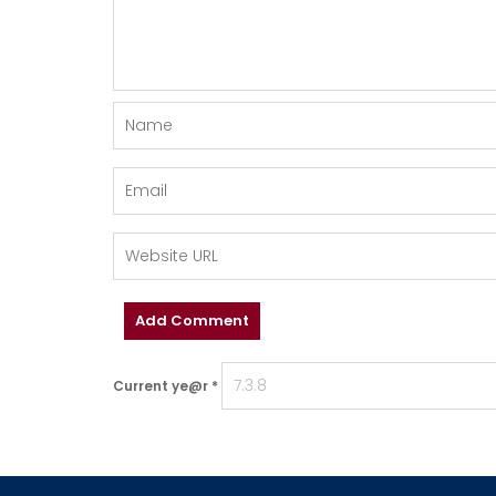
Current ye@r
*