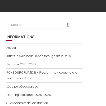
INFORMATIONS
Accueil
Artists in exile learn French through art in Paris
Brochure 2026-2027
FICHE D’INFORMATION – Programme « Apprendre le
français par l’art »
L’équipe pédagogique
Planning des cours 2025-2026
Questionnaire de satisfaction