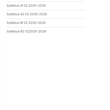
Syllabus A1 S2 2025-2026
Syllabus A2 S2 2025-2026
Syllabus B1 S2 2025-2026
Syllabus B2 S22025-2026