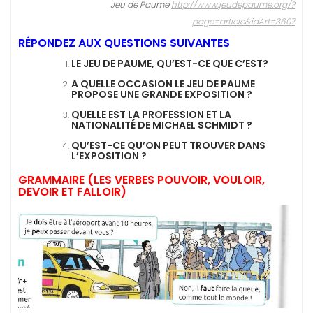
Jeu de Paume
http://www.jeudepaume.org/?
page=article&idArt=3607
RÉPONDEZ AUX QUESTIONS SUIVANTES
LE JEU DE PAUME, QU’EST-CE QUE C’EST?
A QUELLE OCCASION LE JEU DE PAUME
PROPOSE UNE GRANDE EXPOSITION ?
QUELLE EST LA PROFESSION ET LA
NATIONALITÉ DE MICHAEL SCHMIDT ?
QU’EST-CE QU’ON PEUT TROUVER DANS
L’EXPOSITION ?
GRAMMAIRE (LES VERBES POUVOIR, VOULOIR,
DEVOIR ET FALLOIR)