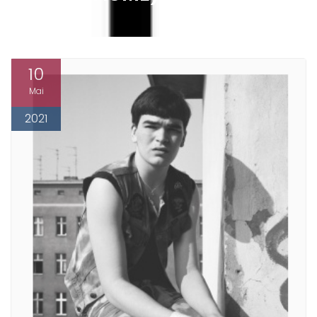
10
Mai
2021