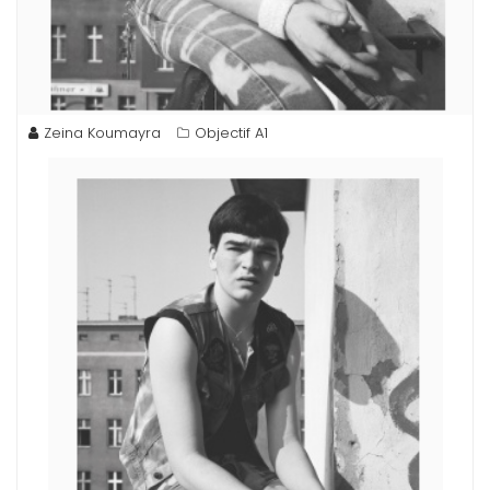
Zeina Koumayra
Objectif A1