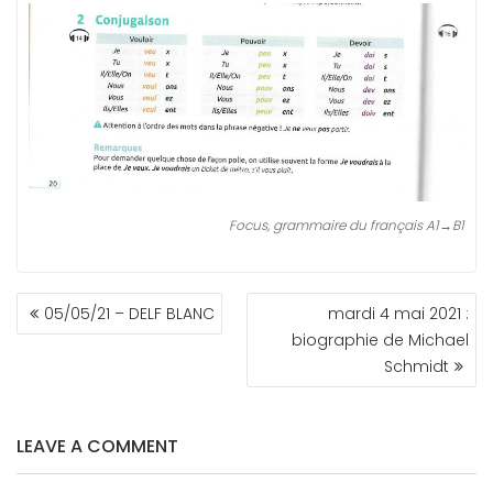
Focus, grammaire du français A1→B1
NAVIGATION
05/05/21 – DELF BLANC
mardi 4 mai 2021 :
DE
biographie de Michael
L’ARTICLE
Schmidt
LEAVE A COMMENT