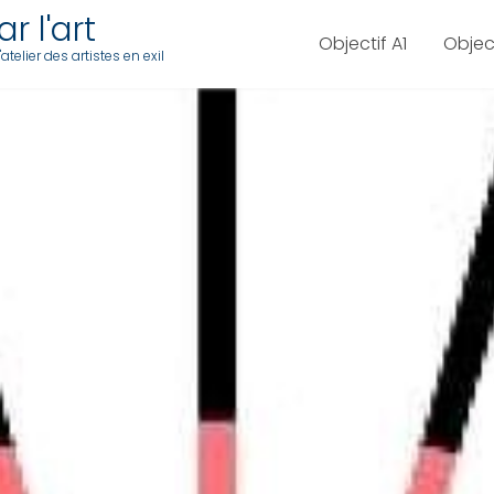
r l'art
Objectif A1
Objec
telier des artistes en exil