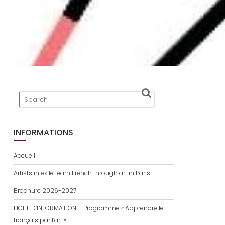
FS
INFORMATIONS
Accueil
Artists in exile learn French through art in Paris
Brochure 2026-2027
FICHE D’INFORMATION – Programme « Apprendre le
français par l’art »