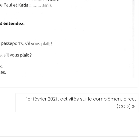
1er février 2021 : activités sur le complément direct
(COD)