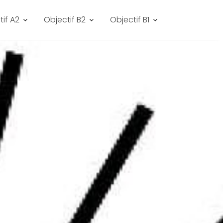
tif A2
Objectif B2
Objectif B1