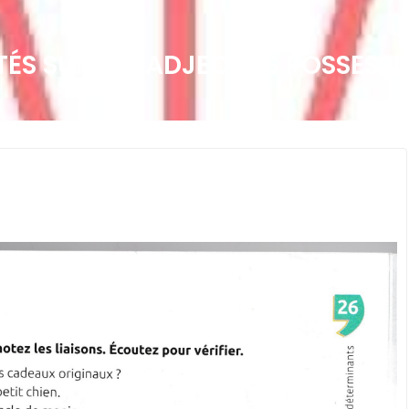
ITÉS SUR LES ADJECTIFS POSSESSI