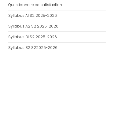
Questionnaire de satisfaction
Syllabus A1 S2 2025-2026
Syllabus A2 S2 2025-2026
Syllabus B1 S2 2025-2026
Syllabus B2 S22025-2026