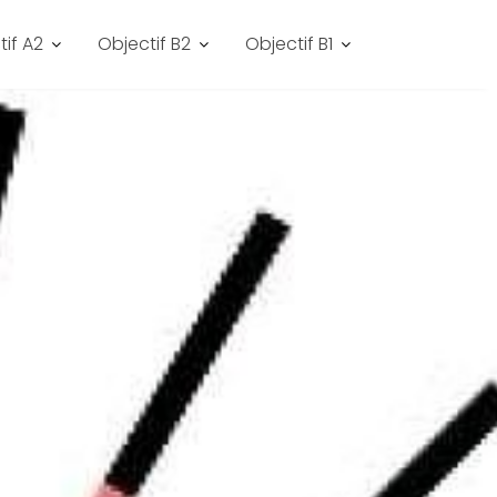
tif A2
Objectif B2
Objectif B1