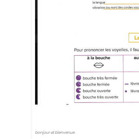
bonjour et bienvenue