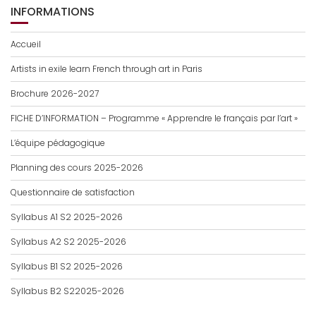
INFORMATIONS
Accueil
Artists in exile learn French through art in Paris
Brochure 2026-2027
FICHE D’INFORMATION – Programme « Apprendre le français par l’art »
L’équipe pédagogique
Planning des cours 2025-2026
Questionnaire de satisfaction
Syllabus A1 S2 2025-2026
Syllabus A2 S2 2025-2026
Syllabus B1 S2 2025-2026
Syllabus B2 S22025-2026