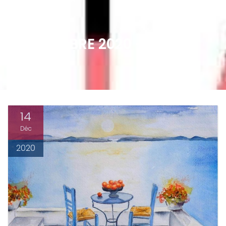
8 DÉCEMBRE 2020 – FUTUR
SIMPLE
14
Déc
2020