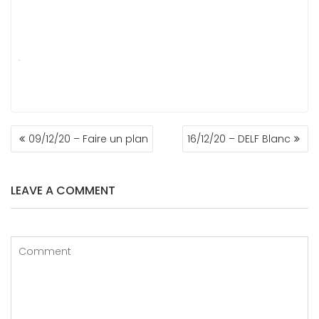
.
NAVIGATION
09/12/20 – Faire un plan
16/12/20 – DELF Blanc
DE
L’ARTICLE
LEAVE A COMMENT