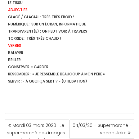
LE TISSU
ADJECTIFS
GLACÉ / GLACIAL : TRÈS TRÈS FROID !
NUMÉRIQUE : SUR UN ÉCRAN, INFORMATIQUE
TRANSPARENT(E) : ON PEUT VOIR À TRAVERS
TORRIDE : TRÈS TRÈS CHAUD !
VERBES
BALAYER
BRILLER
CONSERVER = GARDER
RESSEMBLER : « JE RESSEMBLE BEAUCOUP À MON PÈRE »
SERVIR : « À QUOI ÇA SERT ? » (UTILISATION)
NAVIGATION
Mardi 03 mars 2020 : Le
04/03/20 – Supermarché –
DE
supermarché des images
vocabulaire
L’ARTICLE