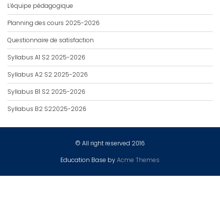
L’équipe pédagogique
Planning des cours 2025-2026
Questionnaire de satisfaction
Syllabus A1 S2 2025-2026
Syllabus A2 S2 2025-2026
Syllabus B1 S2 2025-2026
Syllabus B2 S22025-2026
© All right reserved 2016
Education Base by
Acme Themes