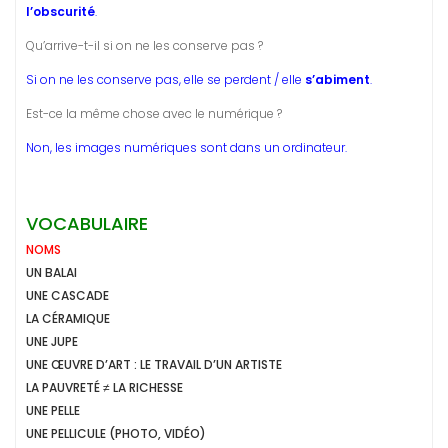
l’obscurité
.
Qu’arrive-t-il si on ne les conserve pas ?
Si on ne les conserve pas, elle se perdent / elle
s’abiment
.
Est-ce la même chose avec le numérique ?
Non, les images numériques sont dans un ordinateur.
VOCABULAIRE
NOMS
UN BALAI
UNE CASCADE
LA CÉRAMIQUE
UNE JUPE
UNE ŒUVRE D’ART : LE TRAVAIL D’UN ARTISTE
LA PAUVRETÉ
≠
LA RICHESSE
UNE PELLE
UNE PELLICULE (PHOTO, VIDÉO)