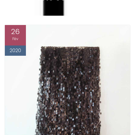
26
Fév
2020