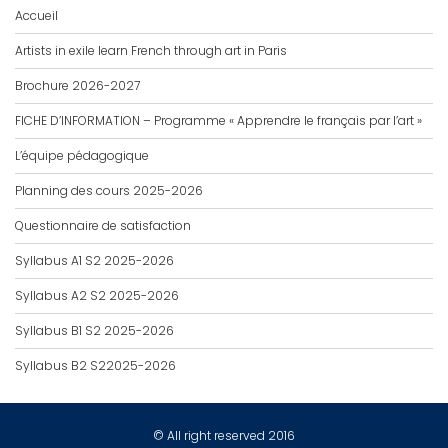
Accueil
Artists in exile learn French through art in Paris
Brochure 2026-2027
FICHE D’INFORMATION – Programme « Apprendre le français par l’art »
L’équipe pédagogique
Planning des cours 2025-2026
Questionnaire de satisfaction
Syllabus A1 S2 2025-2026
Syllabus A2 S2 2025-2026
Syllabus B1 S2 2025-2026
Syllabus B2 S22025-2026
© All right reserved 2016