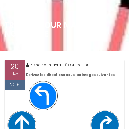
TRAVAIL POUR MARDI 26
NOVEMBRE
20
Zeina Koumayra
Objectif A1
Nov
Ecrivez les directions sous les images suivantes :
2019