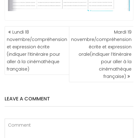
NAVIGATION
Lundi 18
Mardi 19
DE
novembre/compréhension
novembre/compréhension
L’ARTICLE
et expression écrite
écrite et expression
(indiquer l’itinéraire pour
orale(indiquer l’itinéraire
aller à la cinémathèque
pour aller à la
française)
cinémathèque
française)
LEAVE A COMMENT