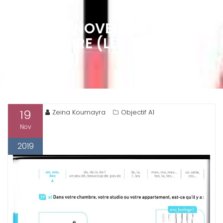
MARDI 19 NOVEMBRE /
GRAMMAIRE (LES ARTICLES
INDÉFINIS)
19
Zeina Koumayra
Objectif A1
Nov
2019