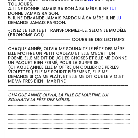
TOUJOURS.
4. IL NE DONNE JAMAIS RAISON À SA MÈRE. IL NE
LUI
DONNE JAMAIS RAISON.
5. IL NE DEMANDE JAMAIS PARDON À SA MÈRE. IL NE
LUI
DEMANDE JAMAIS PARDON.
-LISEZ LE TEXTE ET TRANSFORMEZ-LE, SELON LE MODÈLE
(PRONOMS COI)
———————————————- COURRIER DES LECTEURS
———————————————–
CHAQUE ANNÉE, OLIVIA ME SOUHAITE LE FÊTE DES MÈRE.
ELLE M’OFFRE UN PETIT CADEAU ET ELLE M’ÉCRIT UN
POÈME. ELLE ME DIT DE JOLIES CHOSES ET ELLE ME DONNE
UN PAQUET BIEN FERMÉ, POUR LA SURPRISE.
(CHAQUE ANNÉE ELLE M’OFFRE UN COLLIER DE PERLES
VIOLETTES.) ELLE ME SOURIT FIÈREMENT, ELLE ME
DEMANDE SI ÇA ME PLAÎT, ET ELLE ME DIT QUE LE VIOLET
ME VA TRÈS BIEN ! MARTINE
——————————————————————————————
——————————-
CHAQUE ANNÉE OLIVIA, LA FILLE DE MARTINE, LUI
SOUHAITE LA FÊTE DES MÈRES,
……………………………………………………………………………………………………………………
……………………………………………………………………………………………………………………
……………………………………………………………………………………………………………………
……………………………………………………………………………………………………………………
……………………………………………………………………………………………………………………
……………………………………………………………………………………………….