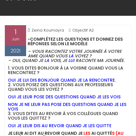
1
Zeina Koumayra
Objectif A2
-COMPLÉTEZ LES QUESTIONS ET DONNEZ DES
Juin
RÉPONSES SELON LE MODÈLE
2021
– VOUS RACONTEZ VOTRE JOURNÉE À VOTRE
AMIE QUAND VOUS
LA
VOYEZ ?
– OUI, QUAND JE
LA
VOIS, JE
LUI
RACONTE MA JOURNÉE.
1. VOUS DITES BONJOUR À LA VOISINE QUAND VOUS LA
RENCONTREZ ?
OUI JE LUI DIS BONJOUR QUAND JE LA RENCONTRE.
2. VOUS POSEZ DES QUESTIONS AUX PROFESSEURS
QUAND VOUS LES VOYEZ ?
OUI JE LEUR POSE DES QUESTIONS QUAND JE LES VOIS
NON JE NE LEUR PAS POSE DES QUESTIONS QUAND JE LES
VOIS
3. VOUS DITES AU REVOIR À VOS COLLÈGUES QUAND
VOUS LES QUITTEZ ?
OUI JE LEUR DIS AU REVOIR QUAND JE LES QUITTE
JE LEUR AI DIT AU REVOIR QUAND JE
LES
AI QUITTÉ
S (AU