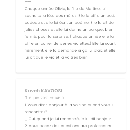
——
Chaque année Olivia, la fille de Martine, lui
souhaite la fête des mères. Elle la offre un petit
cadeau et elle lui écrit un poème. Elle la dit de
jolies choses et elle lui donne un parquet bien
fermé, pour la surprise. ( chaque année elle la
offre un collier de perles violettes.) Elle lui sourit
fièrement, elle la demande si ça lui plaît, et elle
lui dit que le violet la va très bien
Kaveh KAVOOSI
6 juin 2021 at 14h10
1. Vous dites bonjour à la voisine quand vous lui
rencontrez?
_ Oui, quand je lui rencontré, je lui dit bonjour.
2. Vous posez des questions aux professeurs