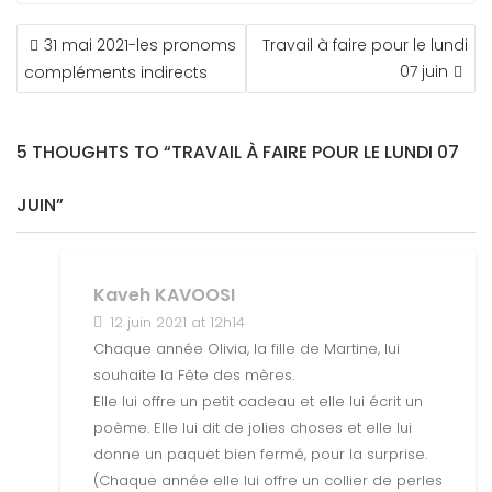
NAVIGATION
31 mai 2021-les pronoms
Travail à faire pour le lundi
DE
07 juin
compléments indirects
L’ARTICLE
5 THOUGHTS TO “TRAVAIL À FAIRE POUR LE LUNDI 07
JUIN”
Kaveh KAVOOSI
12 juin 2021 at 12h14
Chaque année Olivia, la fille de Martine, lui
souhaite la Fête des mères.
Elle lui offre un petit cadeau et elle lui écrit un
poème. Elle lui dit de jolies choses et elle lui
donne un paquet bien fermé, pour la surprise.
(Chaque année elle lui offre un collier de perles