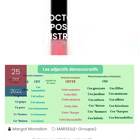
MARDI 25 OCTOBRE – RETOUR
SUR LES EXPOSITIONS DU FRAC 
LES DÉMONSTRATIFS
25
Oct
2022
Margot Monsillon
MARSEILLE-Groupe2