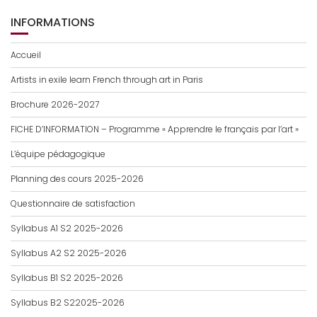
INFORMATIONS
Accueil
Artists in exile learn French through art in Paris
Brochure 2026-2027
FICHE D’INFORMATION – Programme « Apprendre le français par l’art »
L’équipe pédagogique
Planning des cours 2025-2026
Questionnaire de satisfaction
Syllabus A1 S2 2025-2026
Syllabus A2 S2 2025-2026
Syllabus B1 S2 2025-2026
Syllabus B2 S22025-2026